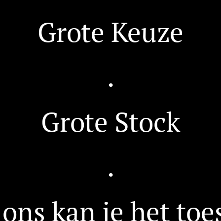
Grote Keuze
.
Grote Stock
.
 ons kan je het toe