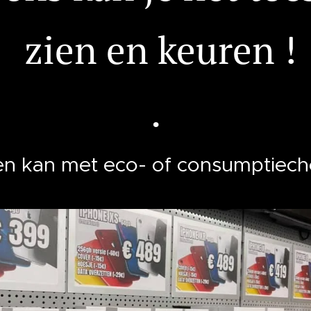
zien en keuren !
.
en kan met eco- of consumptiec