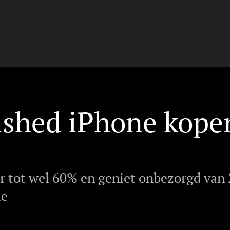
ished iPhone kope
r tot wel 60% en geniet onbezorgd van 
ie