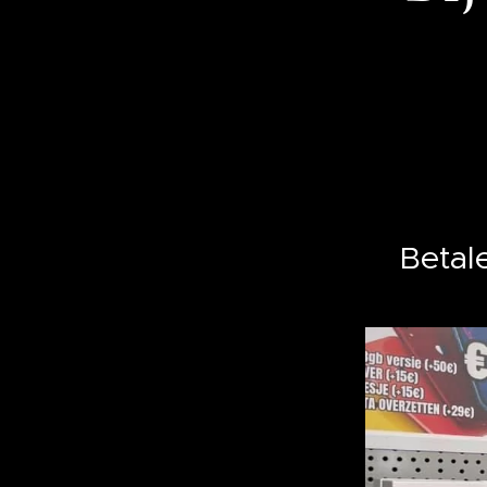
Betal