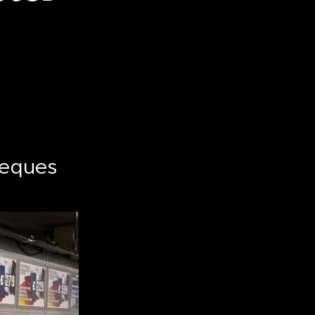
heques